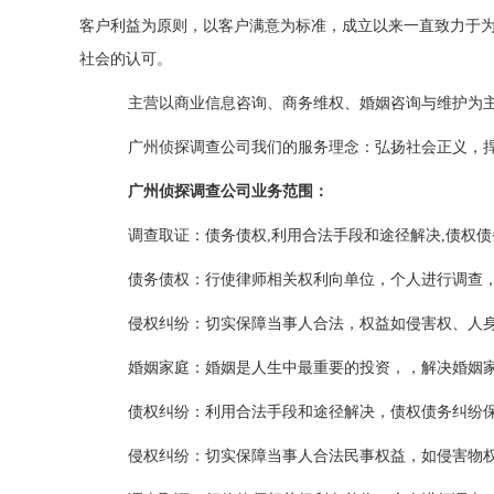
客户利益为原则，以客户满意为标准，成立以来一直致力于
社会的认可。
主营以商业信息咨询、商务维权、婚姻咨询与维护为主
广州侦探调查公司我们的服务理念：弘扬社会正义，捍
广州侦探调查公司业务范围：
调查取证：债务债权,利用合法手段和途径解决,债权债
债务债权：行使律师相关权利向单位，个人进行调查，
侵权纠纷：切实保障当事人合法，权益如侵害权、人身
婚姻家庭：婚姻是人生中最重要的投资，，解决婚姻
债权纠纷：利用合法手段和途径解决，债权债务纠纷保
侵权纠纷：切实保障当事人合法民事权益，如侵害物权