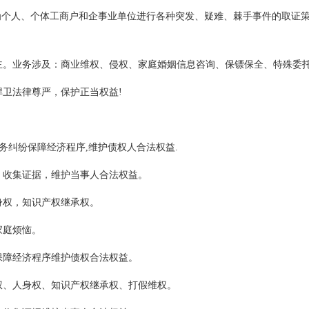
为个人、个体工商户和企事业单位进行各种突发、疑难、棘手事件的取证
。业务涉及：商业维权、侵权、家庭婚姻信息咨询、保镖保全、特殊委
卫法律尊严，保护正当权益!
务纠纷保障经济程序,维护债权人合法权益.
收集证据，维护当事人合法权益。
权，知识产权继承权。
家庭烦恼。
障经济程序维护债权合法权益。
、人身权、知识产权继承权、打假维权。