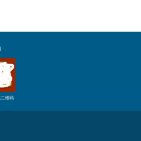
道
描二维码