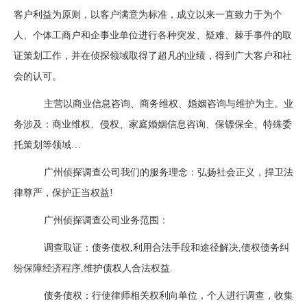
客户利益为原则，以客户满意为标准，成立以来一直致力于为个
人、个体工商户和企事业单位进行各种突发、疑难、棘手事件的取
证策划工作，并在侦探领域取得了超凡的业绩，得到广大客户和社
会的认可。
主营以商业信息咨询、商务维权、婚姻咨询与维护为主。业
务涉及：商业维权、侵权、家庭婚姻信息咨询、保镖保全、特殊委
托策划等领域…
广州侦探调查公司我们的服务理念：弘扬社会正义，捍卫法
律尊严，保护正当权益!
广州侦探调查公司业务范围：
调查取证：债务债权,利用合法手段和途径解决,债权债务纠
纷保障经济程序,维护债权人合法权益.
债务债权：行使律师相关权利向单位，个人进行调查，收集