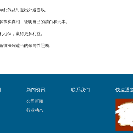
导配偶及时退出外遇游戏。
解事实真相，证明自己的清白和无辜。
利地位，赢得更多利益。
赢得法院适当的倾向性照顾。
例
新闻资讯
联系我们
快速通
公司新闻
行业动态