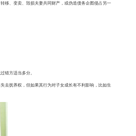
、转移、变卖、毁损夫妻共同财产，或伪造债务企图侵占另一
无过错方适当多分。
其失去抚养权，但如果其行为对子女成长有不利影响，比如生