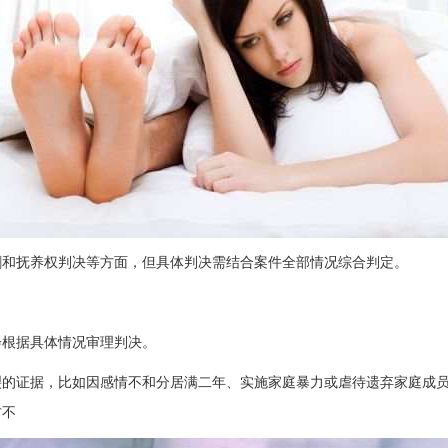
割和抚养权判决等方面，但具体判决需结合案件全部情况综合判定。
会根据具体情况审理判决。
裂的证据，比如因感情不和分居满二年、实施家庭暴力或虐待遗弃家庭成
方不