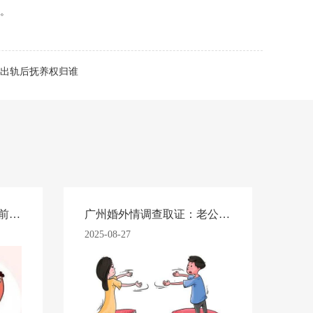
益。
出轨后抚养权归谁
广州市婚外情调查：起诉前一个月对方转移财产咋办
广州婚外情调查取证：老公不在了妻子孩子是不是唯一继承人
2025-08-27