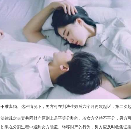
决不准离婚。这种情况下，男方可在判决生效后六个月再次起诉，第二次
白法律规定夫妻共同财产原则上是平等分割的。若女方坚持不平分，男方
，如果在分割过程中遇到女方隐匿、转移财产的行为，男方应及时收集证