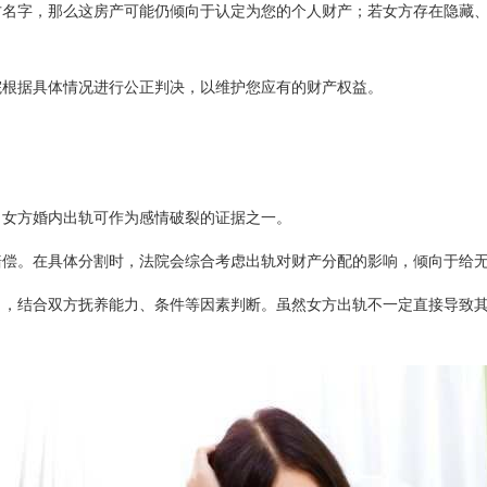
方名字，那么这房产可能仍倾向于认定为您的个人财产；若女方存在隐藏
院根据具体情况进行公正判决，以维护您应有的财产权益。
。女方婚内出轨可作为感情破裂的证据之一。
赔偿。在具体分割时，法院会综合考虑出轨对财产分配的影响，倾向于给
向，结合双方抚养能力、条件等因素判断。虽然女方出轨不一定直接导致