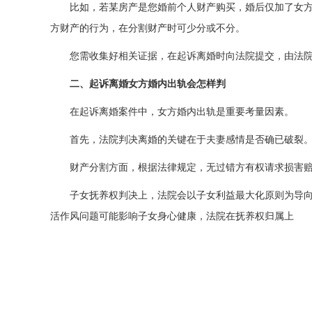
比如，若某房产是您婚前个人财产购买，婚后仅加了女
方财产的行为，在分割财产时可少分或不分。
您需收集好相关证据，在起诉离婚时向法院提交，由法
二、起诉离婚女方婚内出轨会怎样判
在起诉离婚案件中，女方婚内出轨是重要考量因素。
首先，法院判决离婚的关键在于夫妻感情是否确已破裂
财产分割方面，根据法律规定，无过错方有权请求损害
子女抚养权判决上，法院会以子女利益最大化原则为导
活作风问题可能影响子女身心健康，法院在抚养权归属上