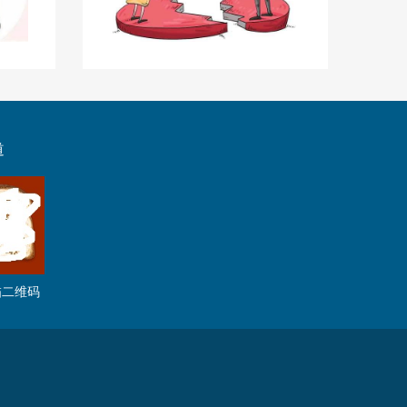
道
描二维码