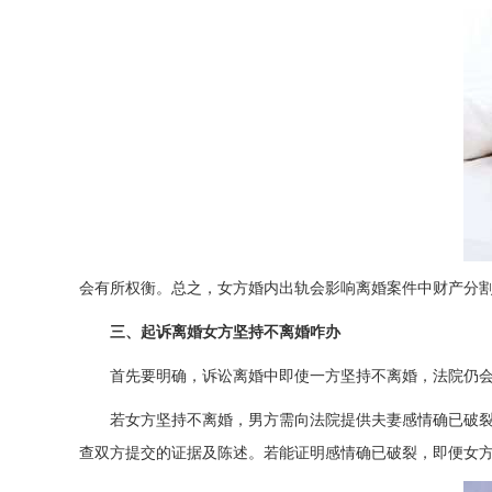
会有所权衡。总之，女方婚内出轨会影响离婚案件中财产分
三、起诉离婚女方坚持不离婚咋办
首先要明确，诉讼离婚中即使一方坚持不离婚，法院仍
若女方坚持不离婚，男方需向法院提供夫妻感情确已破
查双方提交的证据及陈述。若能证明感情确已破裂，即便女