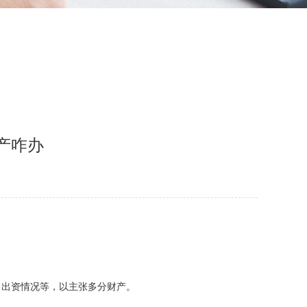
产咋办
、出资情况等，以主张多分财产。