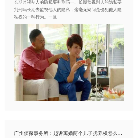
长期监视别人的隐私要判刑吗一、长期监视别人的隐私要
判刑吗长期去监视他人的隐私，这毫无疑问是侵犯他人隐
私权的一种行为。一旦···
广州侦探事务所：起诉离婚两个儿子抚养权怎么判决