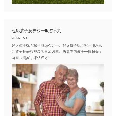
起诉孩子抚养权一般怎么判
2024-12-31
起诉孩子抚养权一般怎么判一、起诉孩子抚养权一般怎么
判孩子抚养权裁决考量多因素。两周岁内孩子一般归母；
两至八周岁，评估双方···