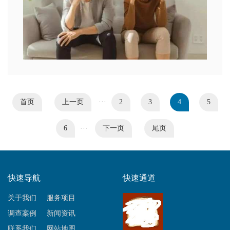
首页
上一页
···
2
3
4
5
6
···
下一页
尾页
快速导航
快速通道
关于我们
服务项目
调查案例
新闻资讯
联系我们
网站地图